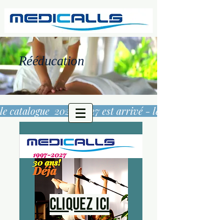
Rééducation
le catalogue  2026/2027 est arrivé - 
Cliquez ici