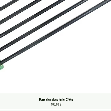
Barre olympique junior 2.5kg
Prix
160,00 €