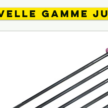
VELLE GAMME J