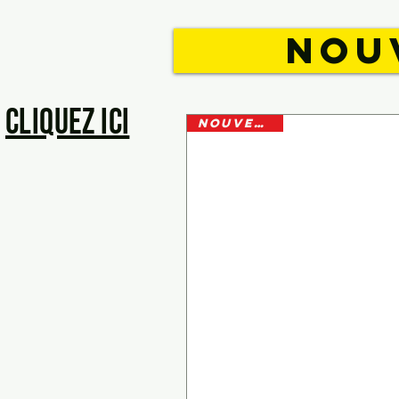
NOU
Cliquez ici
NOUVEAUTE