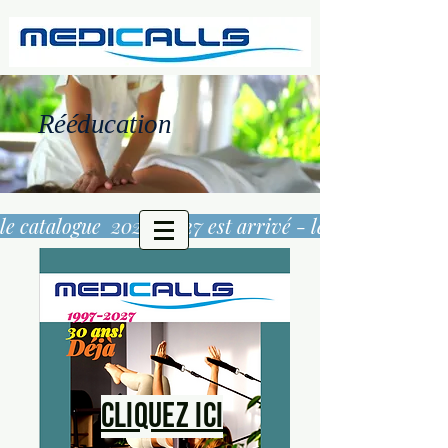
Rééducation
le catalogue  2026/2027 est arrivé - 
Cliquez ici