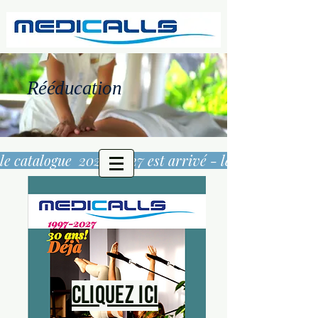
Rééducation
le catalogue  2026/2027 est arrivé - 
Cliquez ici