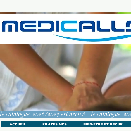
le catalogue  2026/2027 est arrivé - 
ACCUEIL
PILATES MCS
BIEN-ÊTRE ET RÉCUP