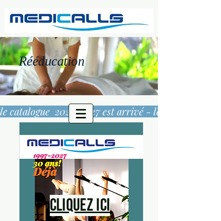
Rééducation
le catalogue  2026/2027 est arrivé - 
Cliquez ici