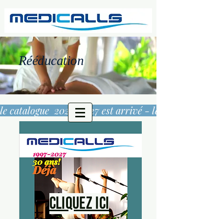
Rééducation
le catalogue  2026/2027 est arrivé - 
Cliquez ici