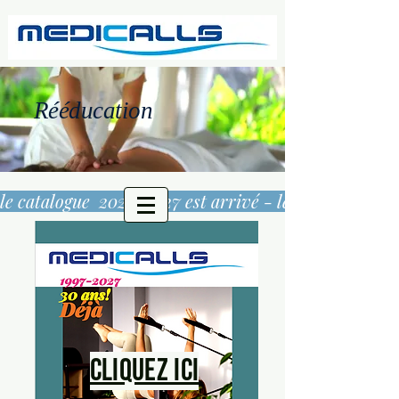
Rééducation
le catalogue  2026/2027 est arrivé - 
Cliquez ici