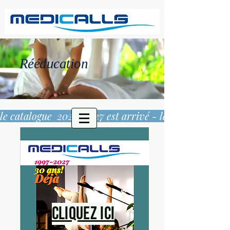
Rééducation
le catalogue  2026/2027 est arrivé - 
Cliquez ici