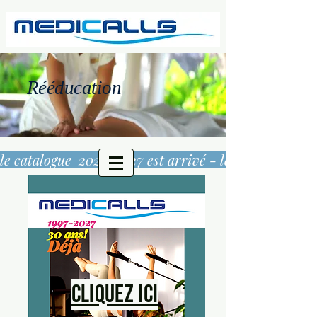
Rééducation
le catalogue  2026/2027 est arrivé - 
Cliquez ici