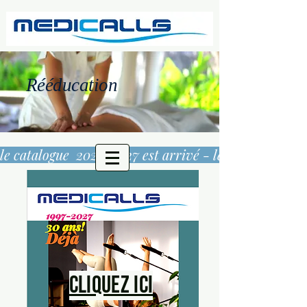
Rééducation
le catalogue  2026/2027 est arrivé - 
Cliquez ici