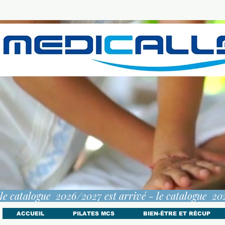
le catalogue  2026/2027 est arrivé - 
ACCUEIL
PILATES MCS
BIEN-ÊTRE ET RÉCUP