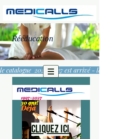
Rééducation
le catalogue  2026/2027 est arrivé - 
Cliquez ici