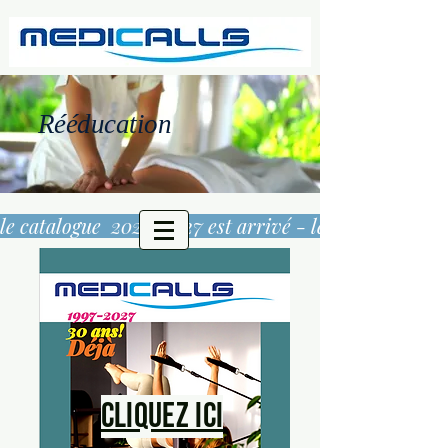
Rééducation
le catalogue  2026/2027 est arrivé - 
Cliquez ici